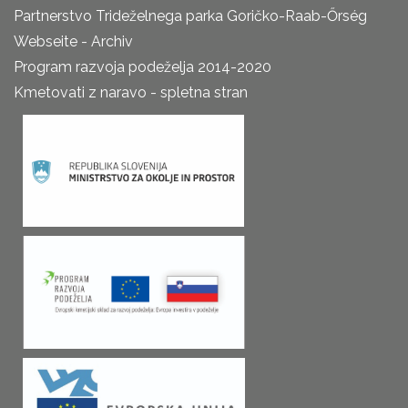
Partnerstvo Trideželnega parka Goričko-Raab-Őrség
Webseite - Archiv
Program razvoja podeželja 2014-2020
Kmetovati z naravo - spletna stran