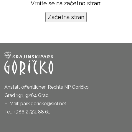
Vrnite se na začetno stran:
Anstalt öffentlichen Rechts NP Goričko
Grad 191, 9264 Grad
E-Mail: park.goricko@siol.net
Tel.: +386 2 551 88 61