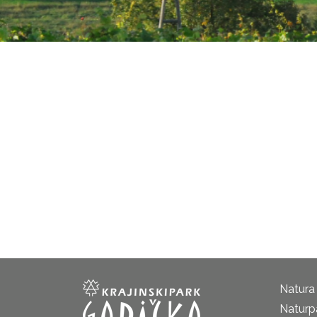
Natura
Naturp