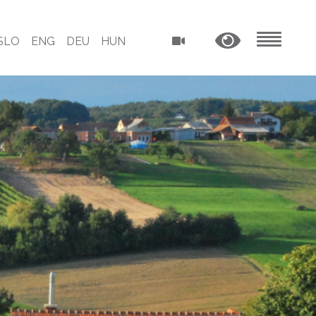
SLO
ENG
DEU
HUN
MENU