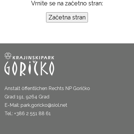
Vrnite se na začetno stran:
Anstalt öffentlichen Rechts NP Goričko
Grad 191, 9264 Grad
E-Mail: park.goricko@siol.net
Tel.: +386 2 551 88 61