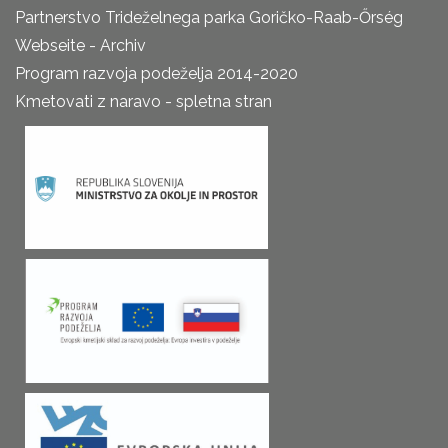
Partnerstvo Trideželnega parka Goričko-Raab-Őrség
Webseite - Archiv
Program razvoja podeželja 2014-2020
Kmetovati z naravo - spletna stran