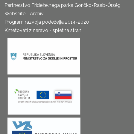
Partnerstvo Trideželnega parka Goričko-Raab-Őrség
Webseite - Archiv
Program razvoja podeželja 2014-2020
Kmetovati z naravo - spletna stran