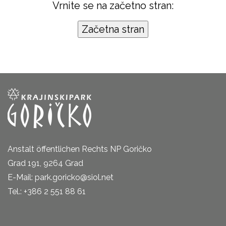
Vrnite se na začetno stran:
Anstalt öffentlichen Rechts NP Goričko
Grad 191, 9264 Grad
E-Mail: park.goricko@siol.net
Tel.: +386 2 551 88 61