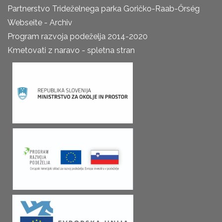
Partnerstvo Trideželnega parka Goričko-Raab-Őrség
Webseite - Archiv
Program razvoja podeželja 2014-2020
Kmetovati z naravo - spletna stran