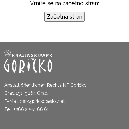
Vrnite se na začetno stran:
Anstalt öffentlichen Rechts NP Goričko
Grad 191, 9264 Grad
E-Mail: park.goricko@siol.net
Tel.: +386 2 551 88 61