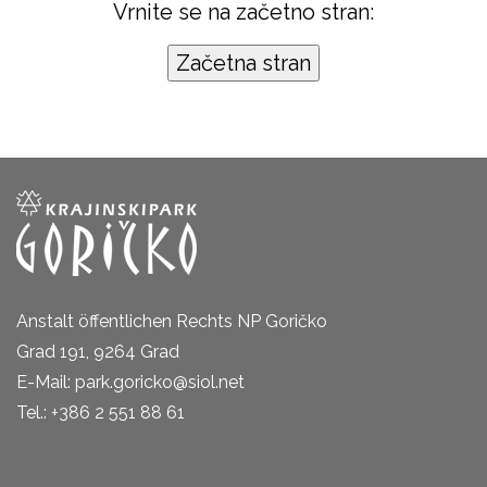
Vrnite se na začetno stran:
Anstalt öffentlichen Rechts NP Goričko
Grad 191, 9264 Grad
E-Mail: park.goricko@siol.net
Tel.: +386 2 551 88 61