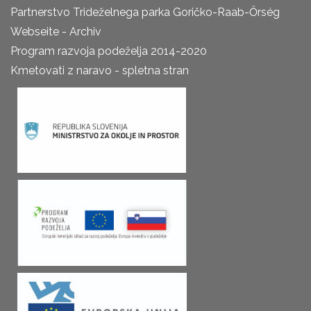
Partnerstvo Trideželnega parka Goričko-Raab-Őrség
Webseite - Archiv
Program razvoja podeželja 2014-2020
Kmetovati z naravo - spletna stran