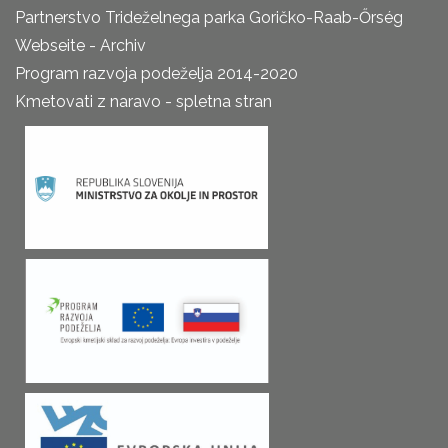
Partnerstvo Trideželnega parka Goričko-Raab-Őrség
Webseite - Archiv
Program razvoja podeželja 2014-2020
Kmetovati z naravo - spletna stran