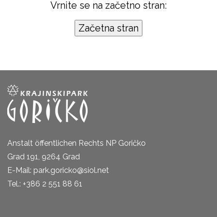
Vrnite se na začetno stran:
Anstalt öffentlichen Rechts NP Goričko
Grad 191, 9264 Grad
E-Mail: park.goricko@siol.net
Tel.: +386 2 551 88 61