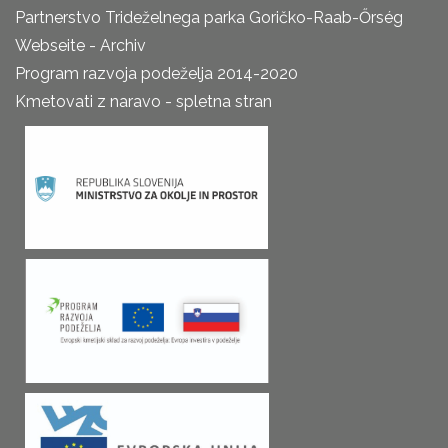
Partnerstvo Trideželnega parka Goričko-Raab-Őrség
Webseite - Archiv
Program razvoja podeželja 2014-2020
Kmetovati z naravo - spletna stran