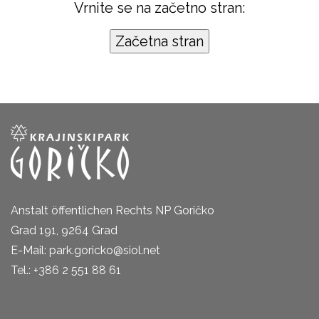
Vrnite se na začetno stran:
Anstalt öffentlichen Rechts NP Goričko
Grad 191, 9264 Grad
E-Mail: park.goricko@siol.net
Tel.: +386 2 551 88 61