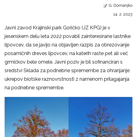
G. Domanjko
14. 2. 2023
Javni zavod Krajinski park Goričko (JZ KPG) je v
jesenskem delu leta 2022 povabil zainteresirane lastnike
lipovcev, da se javijo na objavljen razpis za obrezovanje
posamičnih dreves lipovcev, na katerih raste pet ali več
grmičkov bele omele. Javni poziv je bil sofinanciran s
sredstvi Sklada za podnebne spremembe za ohranjanje
ukrepov biotske raznovrstnosti z namenom prilagajanja
na podnebne spremembe.