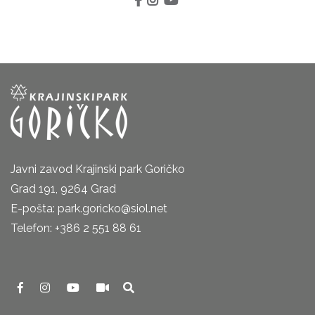
Javni zavod Krajinski park Goričko
Grad 191, 9264 Grad
E-pošta: park.goricko@siol.net
Telefon: +386 2 551 88 61