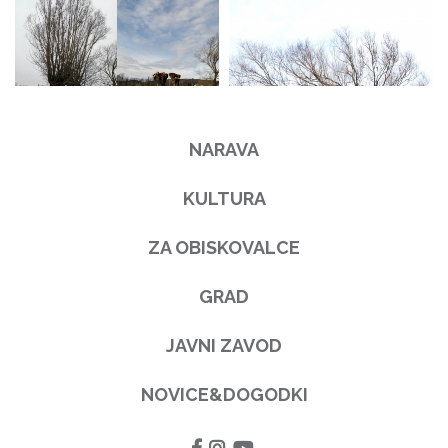
NARAVA
KULTURA
ZA OBISKOVALCE
GRAD
JAVNI ZAVOD
NOVICE&DOGODKI