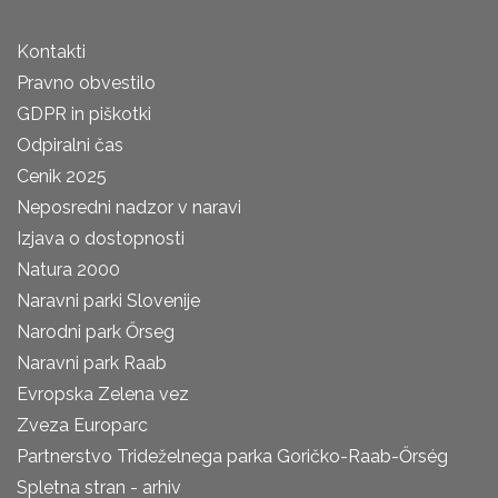
Kontakti
Pravno obvestilo
GDPR in piškotki
Odpiralni čas
Cenik 2025
Neposredni nadzor v naravi
Izjava o dostopnosti
Natura 2000
Naravni parki Slovenije
Narodni park Őrseg
Naravni park Raab
Evropska Zelena vez
Zveza Europarc
Partnerstvo Trideželnega parka Goričko-Raab-Őrség
Spletna stran - arhiv