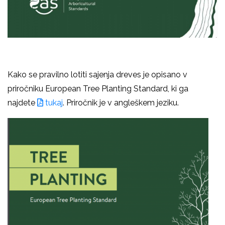
Kako se pravilno lotiti sajenja dreves je opisano v
priročniku European Tree Planting Standard, ki ga
najdete
tukaj
. Priročnik je v angleškem jeziku.