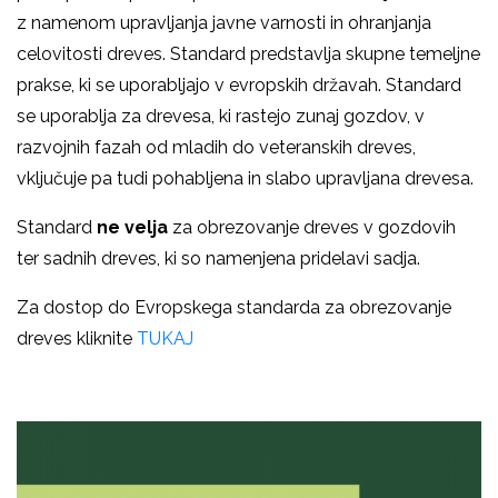
z namenom upravljanja javne varnosti in ohranjanja
celovitosti dreves. Standard predstavlja skupne temeljne
prakse, ki se uporabljajo v evropskih državah. Standard
se uporablja za drevesa, ki rastejo zunaj gozdov, v
razvojnih fazah od mladih do veteranskih dreves,
vključuje pa tudi pohabljena in slabo upravljana drevesa.
Standard
ne velja
za obrezovanje dreves v gozdovih
ter sadnih dreves, ki so namenjena pridelavi sadja.
Za dostop do Evropskega standarda za obrezovanje
dreves kliknite
TUKAJ