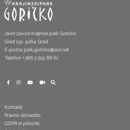
Javni zavod Krajinski park Goričko
Grad 191, 9264 Grad
E-pošta: park.goricko@siol.net
Telefon: +386 2 551 88 61
Kontakti
Pravno obvestilo
GDPR in piškotki