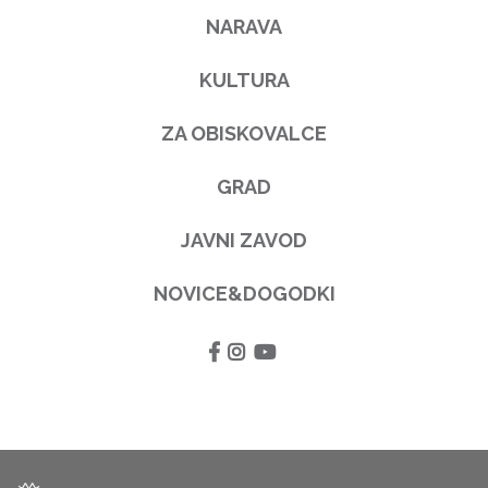
NARAVA
KULTURA
ZA OBISKOVALCE
GRAD
JAVNI ZAVOD
NOVICE&DOGODKI