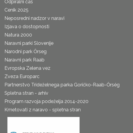
Odpiralni čas
Cenik 2025
Neposredni nadzor v naravi
Izjava o dostopnosti
Natura 2000
Naravni parki Slovenije
Narodni park Őrseg
Naravni park Raab
Evropska Zelena vez
Zveza Europarc
Partnerstvo Trideželnega parka Goričko-Raab-Őrség
Spletna stran - arhiv
Program razvoja podeželja 2014-2020
Kmetovati z naravo - spletna stran