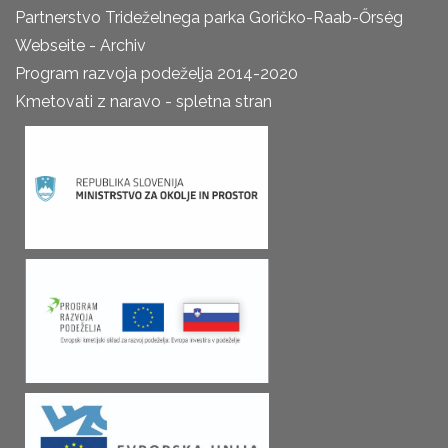
Partnerstvo Trideželnega parka Goričko-Raab-Őrség
Webseite - Archiv
Program razvoja podeželja 2014-2020
Kmetovati z naravo - spletna stran