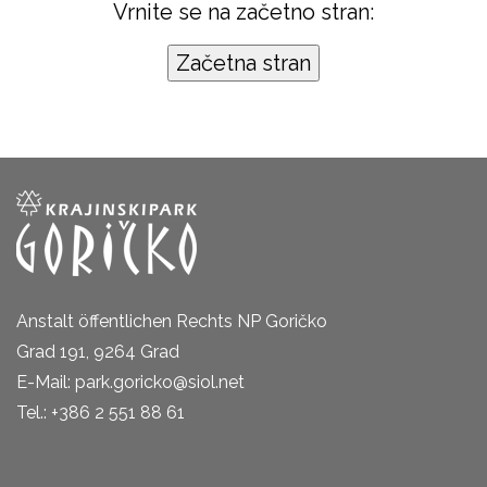
Vrnite se na začetno stran:
Anstalt öffentlichen Rechts NP Goričko
Grad 191, 9264 Grad
E-Mail: park.goricko@siol.net
Tel.: +386 2 551 88 61