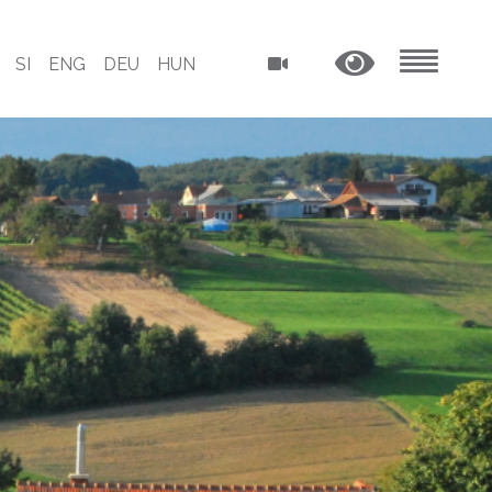
SI
ENG
DEU
HUN
MENU