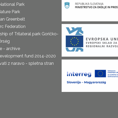
National Park
ature Park
an Greenbelt
rc Federation
ship of Trilateral park Goričko-
Őrség
 - archive
development fund 2014-2020
ti z naravo - spletna stran