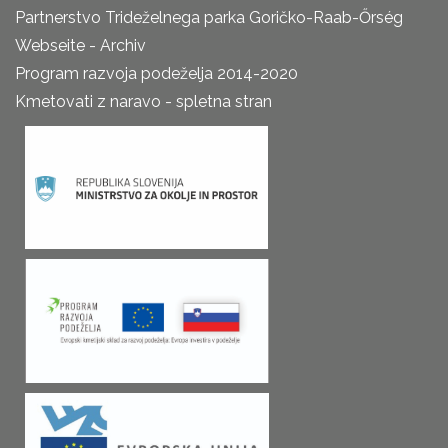
Partnerstvo Trideželnega parka Goričko-Raab-Őrség
Webseite - Archiv
Program razvoja podeželja 2014-2020
Kmetovati z naravo - spletna stran