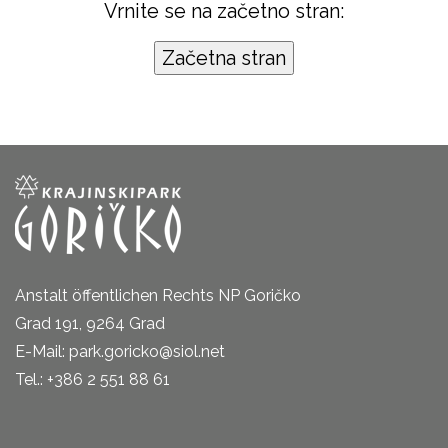
Vrnite se na začetno stran:
Anstalt öffentlichen Rechts NP Goričko
Grad 191, 9264 Grad
E-Mail: park.goricko@siol.net
Tel.: +386 2 551 88 61