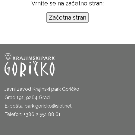
Vrnite se na začetno stran:
Javni zavod Krajinski park Goričko
Grad 191, 9264 Grad
E-pošta: park.goricko@siol.net
Telefon: +386 2 551 88 61