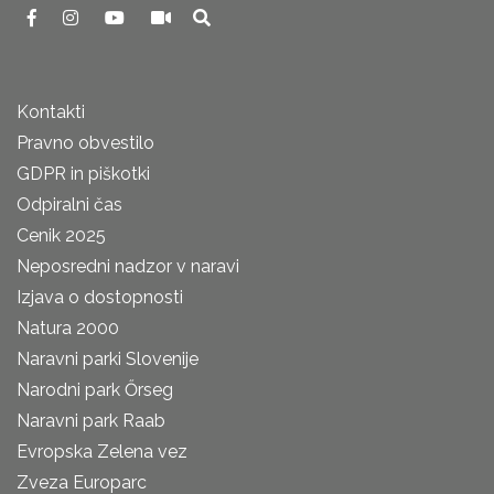
Kontakti
Pravno obvestilo
GDPR in piškotki
Odpiralni čas
Cenik 2025
Neposredni nadzor v naravi
Izjava o dostopnosti
Natura 2000
Naravni parki Slovenije
Narodni park Őrseg
Naravni park Raab
Evropska Zelena vez
Zveza Europarc