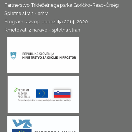
Partnerstvo Trideželnega parka Goričko-Raab-Őrség
Spletna stran - arhiv
Program razvoja podeželja 2014-2020
Kmetovati z naravo - spletna stran