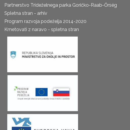
Partnerstvo Trideželnega parka Goričko-Raab-Őrség
Spletna stran - arhiv
Program razvoja podeželja 2014-2020
Kmetovati z naravo - spletna stran