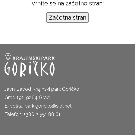
Vrnite se na začetno stran:
Javni zavod Krajinski park Goričko
Grad 191, 9264 Grad
E-pošta: park.goricko@siol.net
Telefon: +386 2 551 88 61