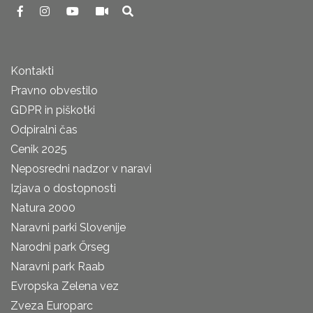
Kontakti
Pravno obvestilo
GDPR in piškotki
Odpiralni čas
Cenik 2025
Neposredni nadzor v naravi
Izjava o dostopnosti
Natura 2000
Naravni parki Slovenije
Narodni park Őrseg
Naravni park Raab
Evropska Zelena vez
Zveza Europarc