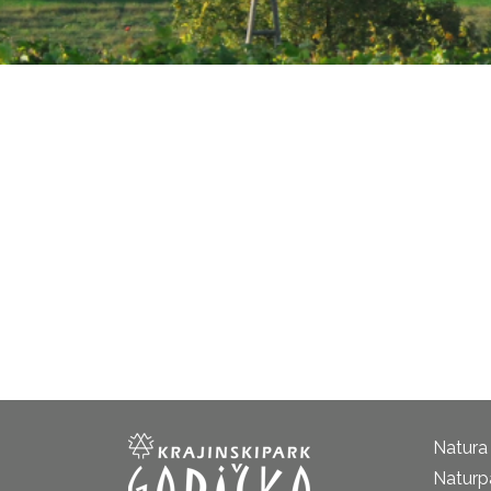
Natura
Naturp