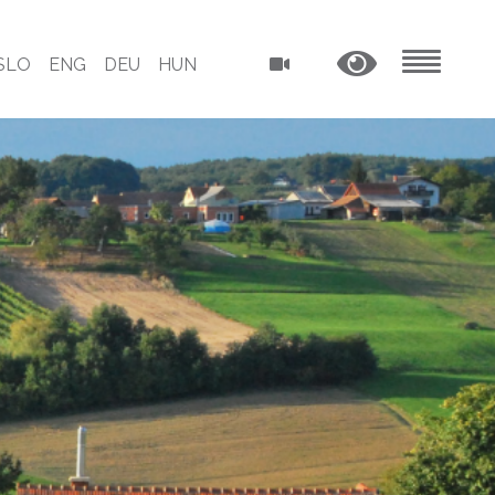
SLO
ENG
DEU
HUN
MENU