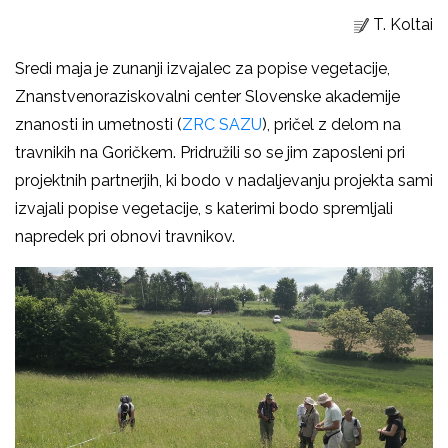
T. Koltai
Sredi maja je zunanji izvajalec za popise vegetacije,
Znanstvenoraziskovalni center Slovenske akademije
znanosti in umetnosti (
ZRC SAZU
), pričel z delom na
travnikih na Goričkem. Pridružili so se jim zaposleni pri
projektnih partnerjih, ki bodo v nadaljevanju projekta sami
izvajali popise vegetacije, s katerimi bodo spremljali
napredek pri obnovi travnikov.