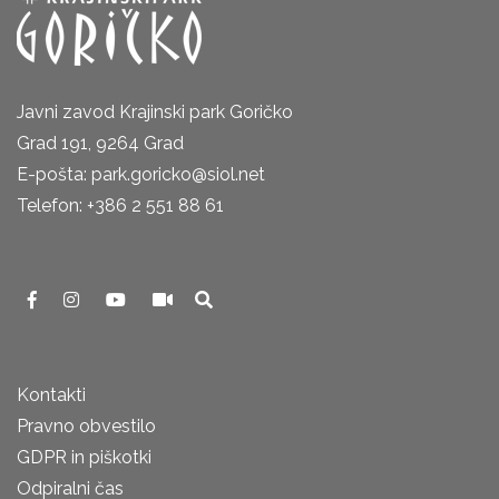
Javni zavod Krajinski park Goričko
Grad 191, 9264 Grad
E-pošta: park.goricko@siol.net
Telefon: +386 2 551 88 61
Kontakti
Pravno obvestilo
GDPR in piškotki
Odpiralni čas