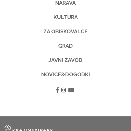
NARAVA
KULTURA
ZA OBISKOVALCE
GRAD
JAVNI ZAVOD
NOVICE&DOGODKI