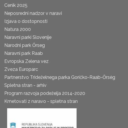
Cenik 2025
Neposredni nadzor v naravi
Izjava o dostopnosti
Natura 2000
Naravni parki Slovenije
Narodni park Őrseg
Naravni park Raab
Evropska Zelena vez
Zveza Europarc
Partnerstvo Trideželnega parka Goričko-Raab-Őrség
Spletna stran - arhiv
Program razvoja podeželja 2014-2020
Kmetovati z naravo - spletna stran