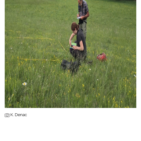
K. Denac