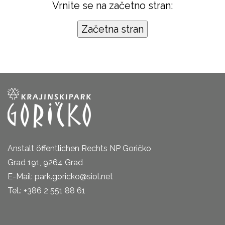
Vrnite se na začetno stran:
Anstalt öffentlichen Rechts NP Goričko
Grad 191, 9264 Grad
E-Mail: park.goricko@siol.net
Tel.: +386 2 551 88 61