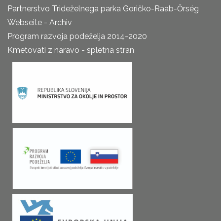
Partnerstvo Trideželnega parka Goričko-Raab-Őrség
Webseite - Archiv
Program razvoja podeželja 2014-2020
Kmetovati z naravo - spletna stran