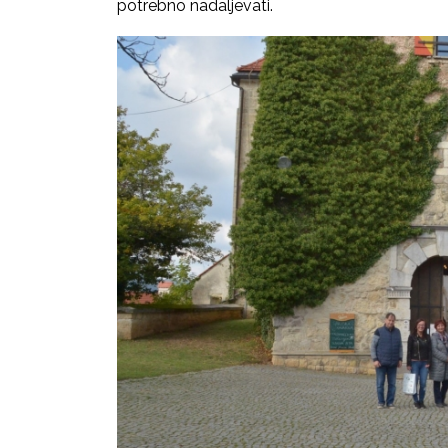
potrebno nadaljevati.