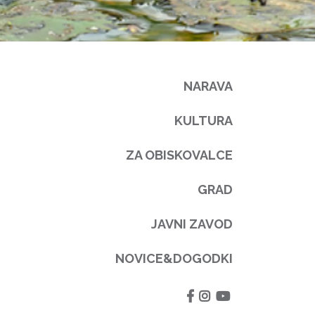
NARAVA
KULTURA
ZA OBISKOVALCE
GRAD
JAVNI ZAVOD
NOVICE&DOGODKI