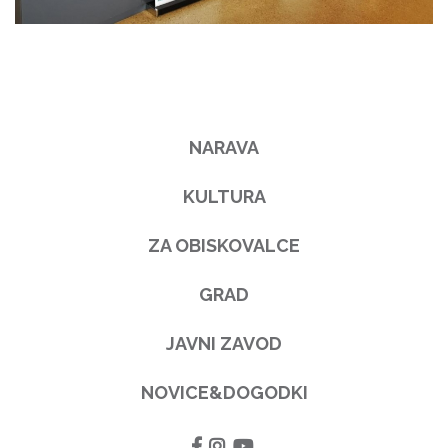
NARAVA
KULTURA
ZA OBISKOVALCE
GRAD
JAVNI ZAVOD
NOVICE&DOGODKI