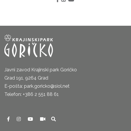
Javni zavod Krajinski park Goričko
Grad 191, 9264 Grad
E-pošta: park.goricko@siol.net
Telefon: +386 2 551 88 61