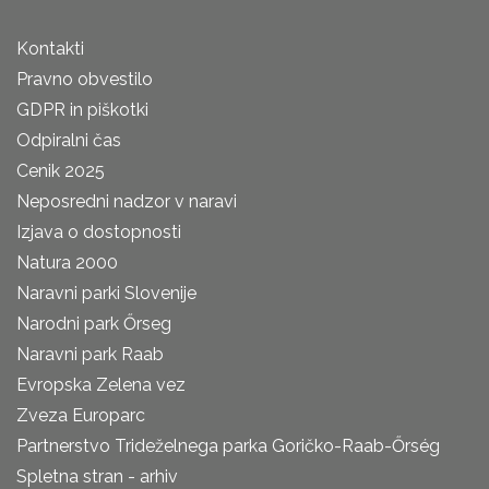
Kontakti
Pravno obvestilo
GDPR in piškotki
Odpiralni čas
Cenik 2025
Neposredni nadzor v naravi
Izjava o dostopnosti
Natura 2000
Naravni parki Slovenije
Narodni park Őrseg
Naravni park Raab
Evropska Zelena vez
Zveza Europarc
Partnerstvo Trideželnega parka Goričko-Raab-Őrség
Spletna stran - arhiv