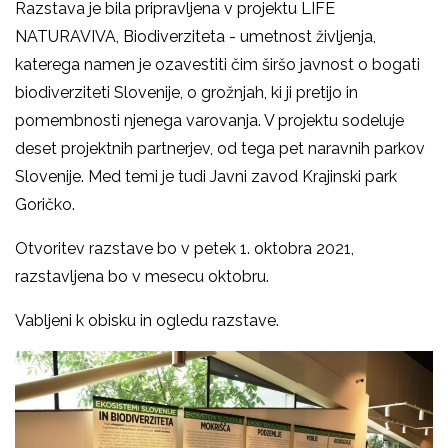
Razstava je bila pripravljena v projektu LIFE
NATURAVIVA, Biodiverziteta - umetnost življenja,
katerega namen je ozavestiti čim širšo javnost o bogati
biodiverziteti Slovenije, o grožnjah, ki ji pretijo in
pomembnosti njenega varovanja. V projektu sodeluje
deset projektnih partnerjev, od tega pet naravnih parkov
Slovenije. Med temi je tudi Javni zavod Krajinski park
Goričko.
Otvoritev razstave bo v petek 1. oktobra 2021,
razstavljena bo v mesecu oktobru.
Vabljeni k obisku in ogledu razstave.