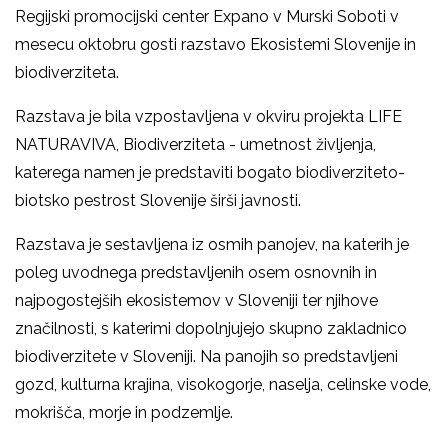
Regijski promocijski center Expano v Murski Soboti v
mesecu oktobru gosti razstavo Ekosistemi Slovenije in
biodiverziteta.
Razstava je bila vzpostavljena v okviru projekta LIFE
NATURAVIVA, Biodiverziteta - umetnost življenja,
katerega namen je predstaviti bogato biodiverziteto-
biotsko pestrost Slovenije širši javnosti.
Razstava je sestavljena iz osmih panojev, na katerih je
poleg uvodnega predstavljenih osem osnovnih in
najpogostejših ekosistemov v Sloveniji ter njihove
značilnosti, s katerimi dopolnjujejo skupno zakladnico
biodiverzitete v Sloveniji. Na panojih so predstavljeni
gozd, kulturna krajina, visokogorje, naselja, celinske vode,
mokrišča, morje in podzemlje.