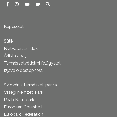
Kapcsolat
Sütik
Nyitvatartási idők
Árlista 2025
Természetvédelmi felügyelet
Izjava o dostopnosti
Szlovénia természeti parkjai
Őrségi Nemzeti Park
Raab Natúrpark
European Greenbelt
Europarc Federation