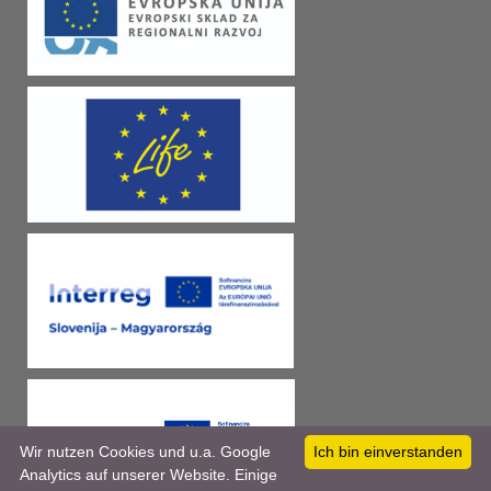
Wir nutzen Cookies und u.a. Google
Ich bin einverstanden
Analytics auf unserer Website. Einige