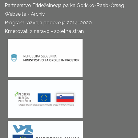
Partnerstvo Trideželnega parka Goričko-Raab-Őrség
Webseite - Archiv
Program razvoja podeželja 2014-2020
Kmetovati z naravo - spletna stran