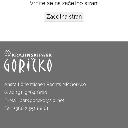
Vrnite se na začetno stran:
Anstalt öffentlichen Rechts NP Goričko
Grad 191, 9264 Grad
E-Mail: park.goricko@siol.net
Tel.: +386 2 551 88 61