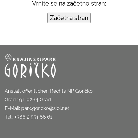
Vrnite se na začetno stran:
Anstalt öffentlichen Rechts NP Goričko
Grad 191, 9264 Grad
E-Mail: park.goricko@siol.net
Tel.: +386 2 551 88 61