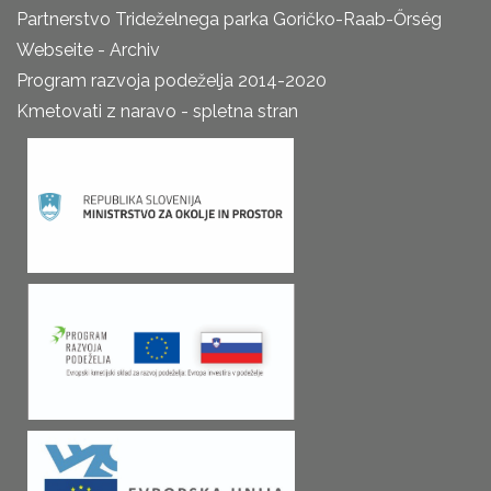
Partnerstvo Trideželnega parka Goričko-Raab-Őrség
Webseite - Archiv
Program razvoja podeželja 2014-2020
Kmetovati z naravo - spletna stran