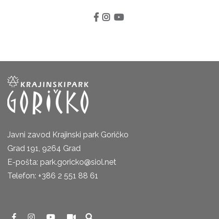
Javni zavod Krajinski park Goričko
Grad 191, 9264 Grad
E-pošta: park.goricko@siol.net
Telefon: +386 2 551 88 61