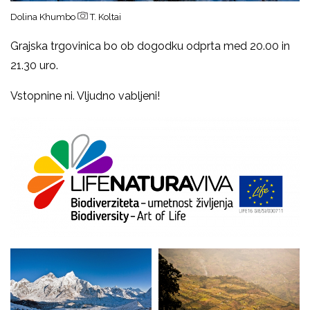
Dolina Khumbo
T. Koltai
Grajska trgovinica bo ob dogodku odprta med 20.00 in
21.30 uro.
Vstopnine ni. Vljudno vabljeni!