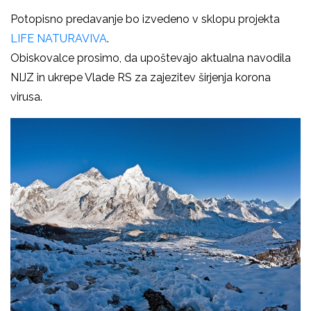
Potopisno predavanje bo izvedeno v sklopu projekta
LIFE NATURAVIVA
.
Obiskovalce prosimo, da upoštevajo aktualna navodila
NIJZ in ukrepe Vlade RS za zajezitev širjenja korona
virusa.