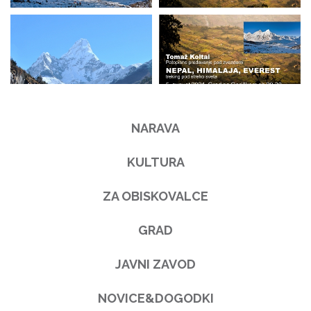
NARAVA
KULTURA
ZA OBISKOVALCE
GRAD
JAVNI ZAVOD
NOVICE&DOGODKI