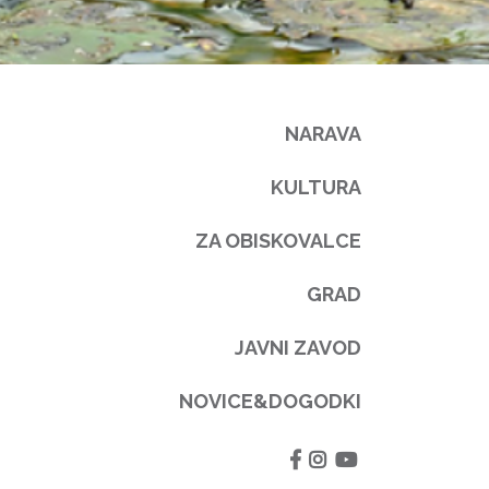
NARAVA
KULTURA
ZA OBISKOVALCE
GRAD
JAVNI ZAVOD
NOVICE&DOGODKI