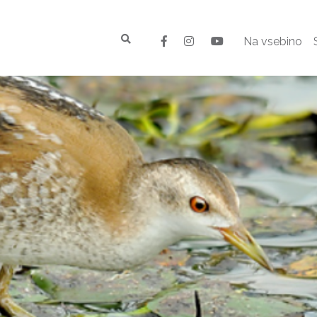
Na vsebino