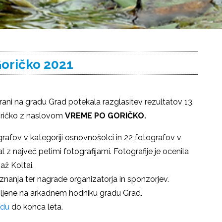
Goričko 2021
vorani na gradu Grad potekala razglasitev rezultatov 13.
oričko z naslovom
VREME PO GORIČKO.
afov v kategoriji osnovnošolci in 22 fotografov v
al z največ petimi fotografijami. Fotografije je ocenila
až Koltai.
riznanja ter nagrade organizatorja in sponzorjev.
avljene na arkadnem hodniku gradu Grad.
adu
do konca leta.