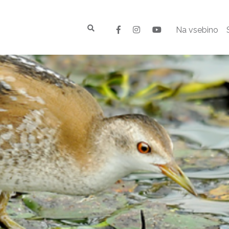
Na vsebino