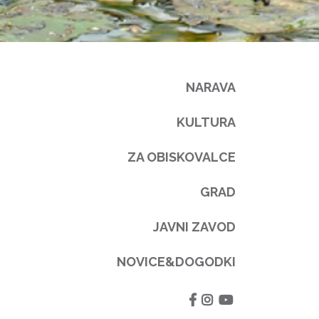
NARAVA
KULTURA
ZA OBISKOVALCE
GRAD
JAVNI ZAVOD
NOVICE&DOGODKI