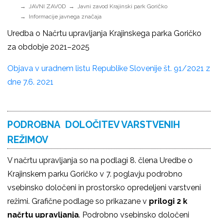
JAVNI ZAVOD
Javni zavod Krajinski park Goričko
Informacije javnega značaja
Uredba o Načrtu upravljanja Krajinskega parka Goričko
za obdobje 2021–2025
Objava v uradnem listu Republike Slovenije št. 91/2021 z
dne 7.6. 2021
PODROBNA DOLOČITEV VARSTVENIH
REŽIMOV
V načrtu upravljanja so na podlagi 8. člena Uredbe o
Krajinskem parku Goričko v 7. poglavju podrobno
vsebinsko določeni in prostorsko opredeljeni varstveni
režimi. Grafične podlage so prikazane v
prilogi 2 k
načrtu upravljanja
. Podrobno vsebinsko določeni