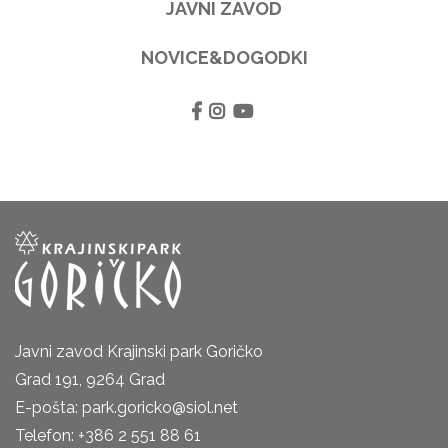
JAVNI ZAVOD
NOVICE&DOGODKI
Javni zavod Krajinski park Goričko
Grad 191, 9264 Grad
E-pošta: park.goricko@siol.net
Telefon: +386 2 551 88 61