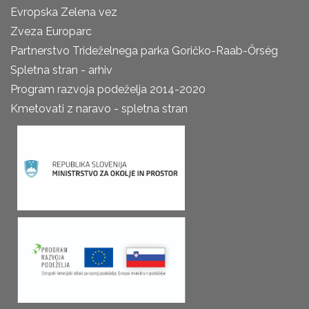
Evropska Zelena vez
Zveza Europarc
Partnerstvo Trideželnega parka Goričko-Raab-Őrség
Spletna stran - arhiv
Program razvoja podeželja 2014-2020
Kmetovati z naravo - spletna stran