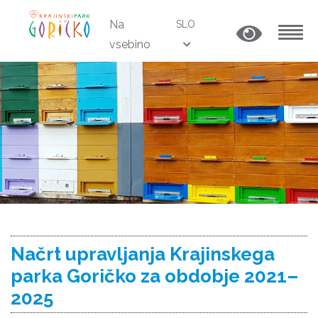
Na
SLO
vsebino
MENU
Načrt upravljanja Krajinskega
parka Goričko za obdobje 2021–
2025