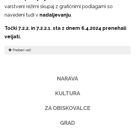
varstveni režimi skupaj z grafičnimi podlagami so
navedeni tudi v
nadaljevanju
.
Točki 7.2.2. in 7.2.2.1. sta z dnem 6.4.2024 prenehali
veljati.
Preberi več
NARAVA
KULTURA
ZA OBISKOVALCE
GRAD