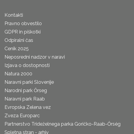
Kontakti
Pravno obvestilo
GDPR in piškotki
Odpiralni čas
Cenik 2025
Neposredni nadzor v naravi
Izjava o dostopnosti
Natura 2000
Naravni parki Slovenije
Narodni park Őrseg
Naravni park Raab
Evropska Zelena vez
Zveza Europarc
Partnerstvo Trideželnega parka Goričko-Raab-Őrség
Spletna stran - arhiv