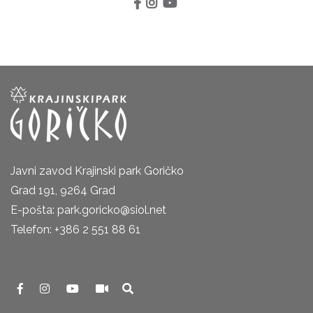
Javni zavod Krajinski park Goričko
Grad 191, 9264 Grad
E-pošta: park.goricko@siol.net
Telefon: +386 2 551 88 61