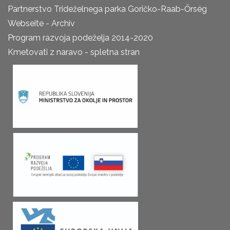
Partnerstvo Trideželnega parka Goričko-Raab-Őrség
Webseite - Archiv
Program razvoja podeželja 2014-2020
Kmetovati z naravo - spletna stran