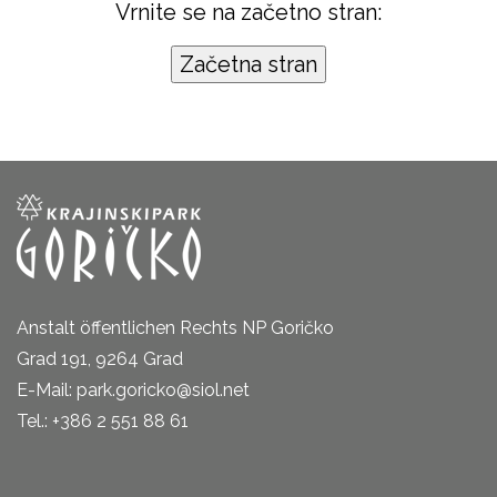
Vrnite se na začetno stran:
Anstalt öffentlichen Rechts NP Goričko
Grad 191, 9264 Grad
E-Mail: park.goricko@siol.net
Tel.: +386 2 551 88 61