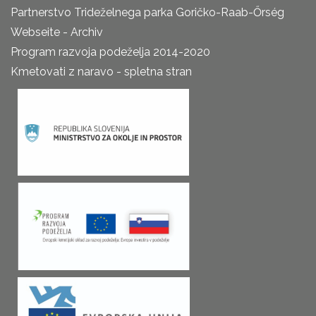
Partnerstvo Trideželnega parka Goričko-Raab-Őrség
Webseite - Archiv
Program razvoja podeželja 2014-2020
Kmetovati z naravo - spletna stran