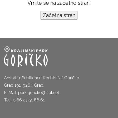
Vrnite se na začetno stran:
Anstalt öffentlichen Rechts NP Goričko
Grad 191, 9264 Grad
E-Mail: park.goricko@siol.net
Tel.: +386 2 551 88 61