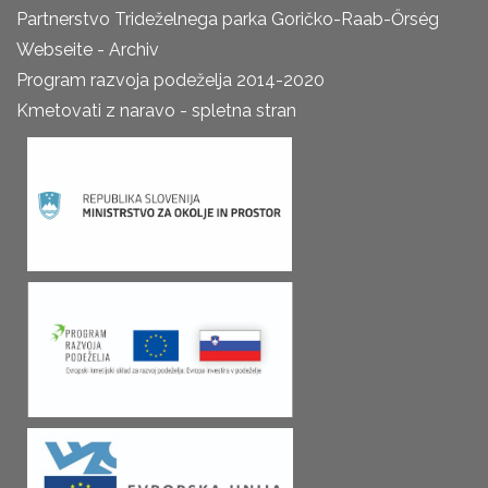
Partnerstvo Trideželnega parka Goričko-Raab-Őrség
Webseite - Archiv
Program razvoja podeželja 2014-2020
Kmetovati z naravo - spletna stran