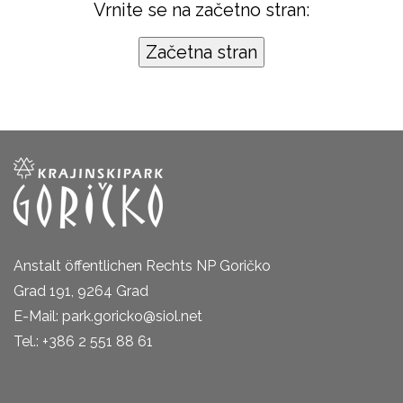
Vrnite se na začetno stran:
Anstalt öffentlichen Rechts NP Goričko
Grad 191, 9264 Grad
E-Mail: park.goricko@siol.net
Tel.: +386 2 551 88 61