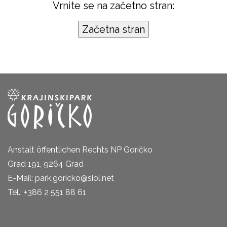
Vrnite se na začetno stran:
Anstalt öffentlichen Rechts NP Goričko
Grad 191, 9264 Grad
E-Mail: park.goricko@siol.net
Tel.: +386 2 551 88 61