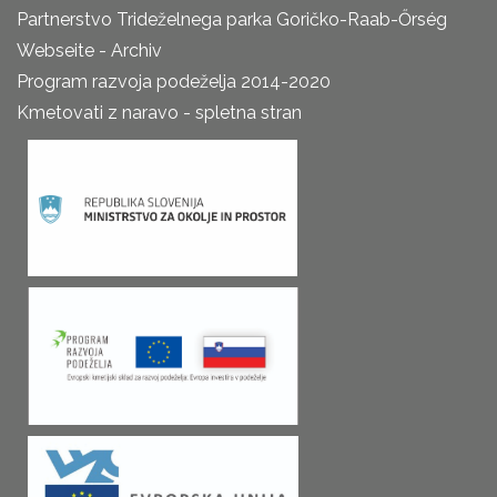
Partnerstvo Trideželnega parka Goričko-Raab-Őrség
Webseite - Archiv
Program razvoja podeželja 2014-2020
Kmetovati z naravo - spletna stran