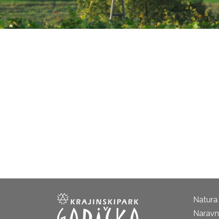
Natura
Naravni