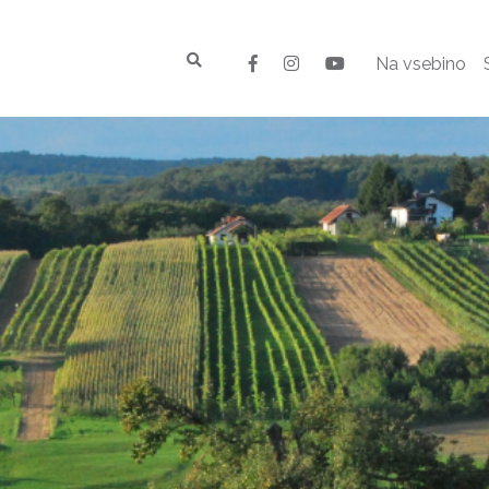
Na vsebino