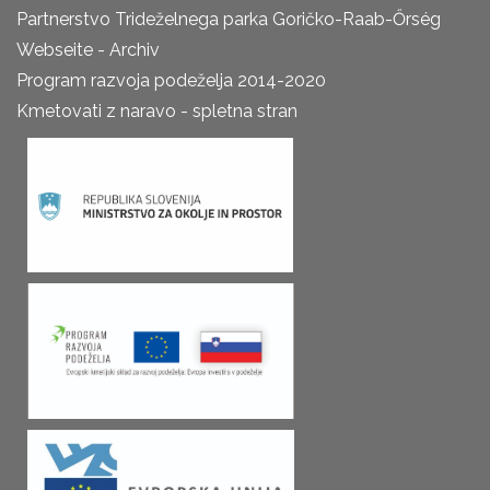
Partnerstvo Trideželnega parka Goričko-Raab-Őrség
Webseite - Archiv
Program razvoja podeželja 2014-2020
Kmetovati z naravo - spletna stran