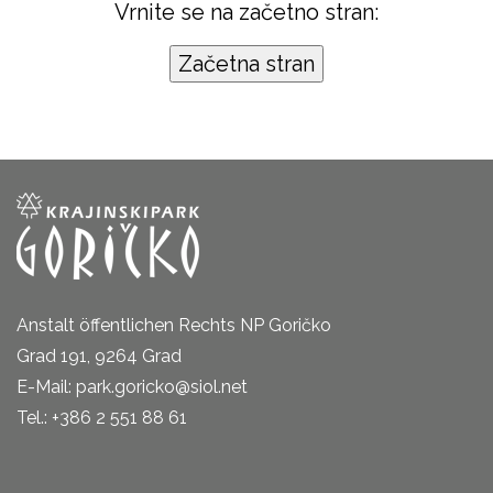
Vrnite se na začetno stran:
Anstalt öffentlichen Rechts NP Goričko
Grad 191, 9264 Grad
E-Mail: park.goricko@siol.net
Tel.: +386 2 551 88 61