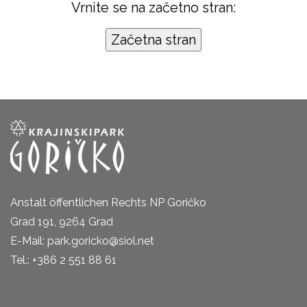
Vrnite se na začetno stran:
Anstalt öffentlichen Rechts NP Goričko
Grad 191, 9264 Grad
E-Mail: park.goricko@siol.net
Tel.: +386 2 551 88 61