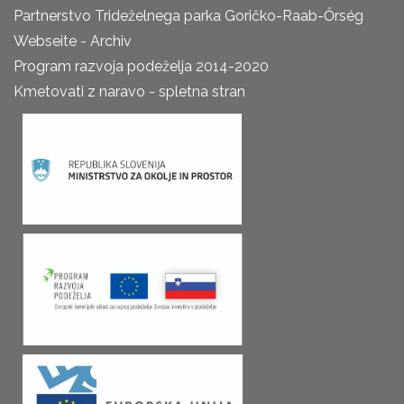
Partnerstvo Trideželnega parka Goričko-Raab-Őrség
Webseite - Archiv
Program razvoja podeželja 2014-2020
Kmetovati z naravo - spletna stran