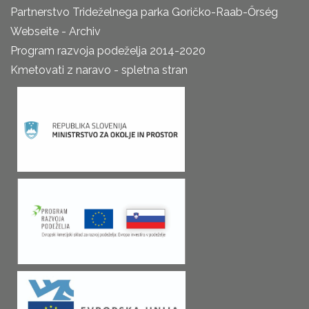
Partnerstvo Trideželnega parka Goričko-Raab-Őrség
Webseite - Archiv
Program razvoja podeželja 2014-2020
Kmetovati z naravo - spletna stran