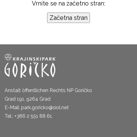
Vrnite se na začetno stran:
Anstalt öffentlichen Rechts NP Goričko
Grad 191, 9264 Grad
E-Mail: park.goricko@siol.net
Tel.: +386 2 551 88 61