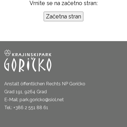
Vrnite se na začetno stran:
Anstalt öffentlichen Rechts NP Goričko
Grad 191, 9264 Grad
E-Mail: park.goricko@siol.net
Tel.: +386 2 551 88 61