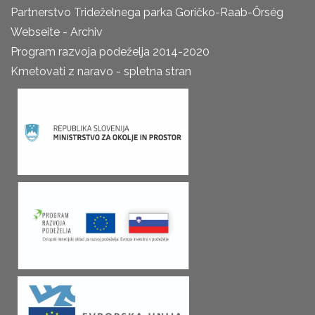
Partnerstvo Trideželnega parka Goričko-Raab-Őrség
Webseite - Archiv
Program razvoja podeželja 2014-2020
Kmetovati z naravo - spletna stran