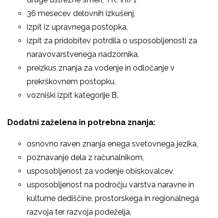
36 mesecev delovnih izkušenj,
izpit iz upravnega postopka,
izpit za pridobitev potrdila o usposobljenosti za
naravovarstvenega nadzornika,
preizkus znanja za vodenje in odločanje v
prekrškovnem postopku,
vozniški izpit kategorije B.
Dodatni zaželena in potrebna znanja:
osnovno raven znanja enega svetovnega jezika,
poznavanje dela z računalnikom,
usposobljenost za vodenje obiskovalcev,
usposobljenost na področju varstva naravne in
kulturne dediščine, prostorskega in regionalnega
razvoja ter razvoja podeželja,