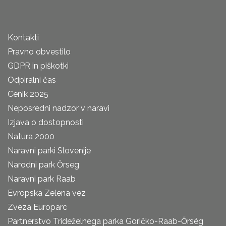
Kontakti
Pravno obvestilo
GDPR in piškotki
Odpiralni čas
Cenik 2025
Neposredni nadzor v naravi
Izjava o dostopnosti
Natura 2000
Naravni parki Slovenije
Narodni park Őrseg
Naravni park Raab
Evropska Zelena vez
Zveza Europarc
Partnerstvo Trideželnega parka Goričko-Raab-Őrség