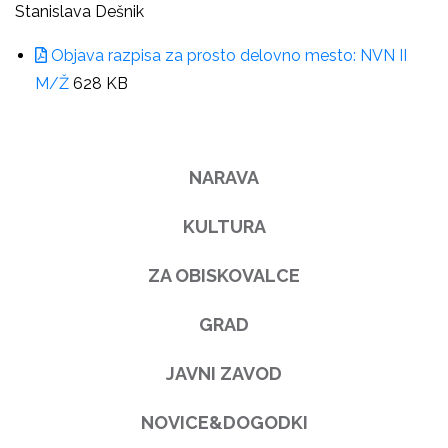
Stanislava Dešnik
Objava razpisa za prosto delovno mesto: NVN II
M/Ž
628 KB
NARAVA
KULTURA
ZA OBISKOVALCE
GRAD
JAVNI ZAVOD
NOVICE&DOGODKI