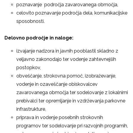
poznavanje področja zavarovanega območja,
celovito poznavanje področja dela, komunikacijske
sposobnosti.
Delovno področje in naloge:
izvajanje nadzora in javnih pooblastil skladno z
veljavno zakonodajo ter vodenje zahtevnejših
postopkov,
obveščanje, strokovna pomoč, izobraževanje,
vodenje in ozaveščanje obiskovalcev
zavarovanega območja ter sodelovanje z lokalnimi
prebivalci ter opremljanje in vzdrževanja parkovne
infrastrukture,
priprava in vodenje posebnih strokovnih
programov ter sodelovanje pri razvojnih programih,