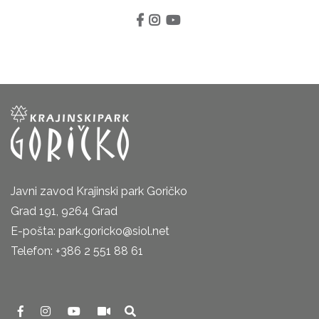
Javni zavod Krajinski park Goričko
Grad 191, 9264 Grad
E-pošta: park.goricko@siol.net
Telefon: +386 2 551 88 61