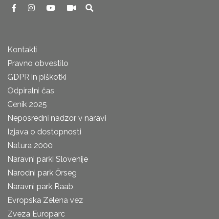
Kontakti
Pravno obvestilo
GDPR in piškotki
Odpiralni čas
Cenik 2025
Neposredni nadzor v naravi
Izjava o dostopnosti
Natura 2000
Naravni parki Slovenije
Narodni park Őrseg
Naravni park Raab
Evropska Zelena vez
Zveza Europarc