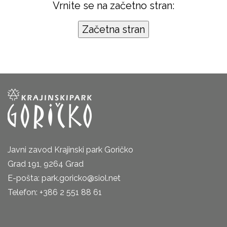
Vrnite se na začetno stran:
Javni zavod Krajinski park Goričko
Grad 191, 9264 Grad
E-pošta: park.goricko@siol.net
Telefon: +386 2 551 88 61