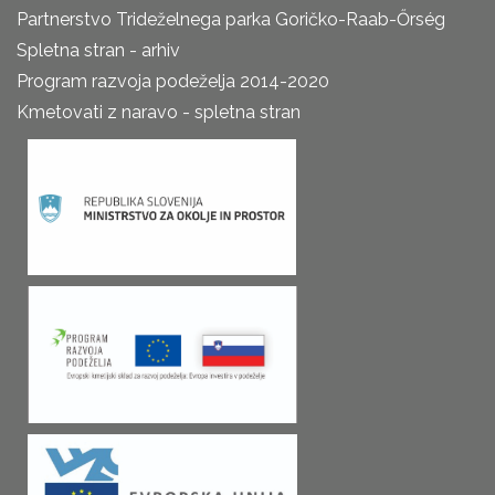
Partnerstvo Trideželnega parka Goričko-Raab-Őrség
Spletna stran - arhiv
Program razvoja podeželja 2014-2020
Kmetovati z naravo - spletna stran