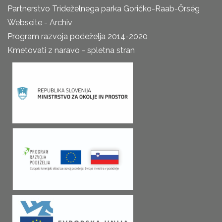
Partnerstvo Trideželnega parka Goričko-Raab-Őrség
Webseite - Archiv
Program razvoja podeželja 2014-2020
Kmetovati z naravo - spletna stran