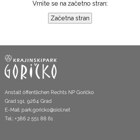
Vrnite se na začetno stran:
Anstalt öffentlichen Rechts NP Goričko
Grad 191, 9264 Grad
E-Mail: park.goricko@siol.net
Tel.: +386 2 551 88 61