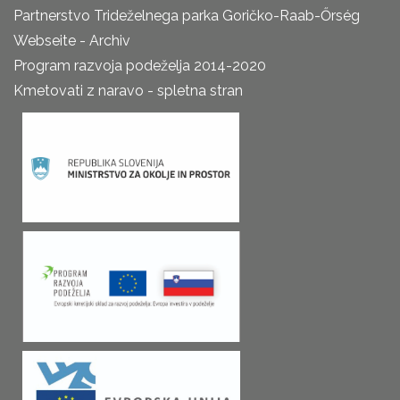
Partnerstvo Trideželnega parka Goričko-Raab-Őrség
Webseite - Archiv
Program razvoja podeželja 2014-2020
Kmetovati z naravo - spletna stran