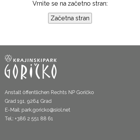
Vrnite se na začetno stran:
Anstalt öffentlichen Rechts NP Goričko
Grad 191, 9264 Grad
E-Mail: park.goricko@siol.net
Tel.: +386 2 551 88 61