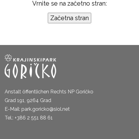
Vrnite se na začetno stran:
Anstalt öffentlichen Rechts NP Goričko
Grad 191, 9264 Grad
E-Mail: park.goricko@siol.net
Tel.: +386 2 551 88 61