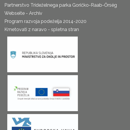
Partnerstvo Trideželnega parka Goričko-Raab-Őrség
Webseite - Archiv
Program razvoja podeželja 2014-2020
Kmetovati z naravo - spletna stran