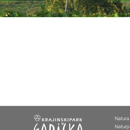
Natura
Naturp