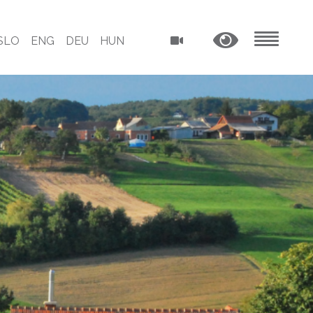
SLO
ENG
DEU
HUN
MENU