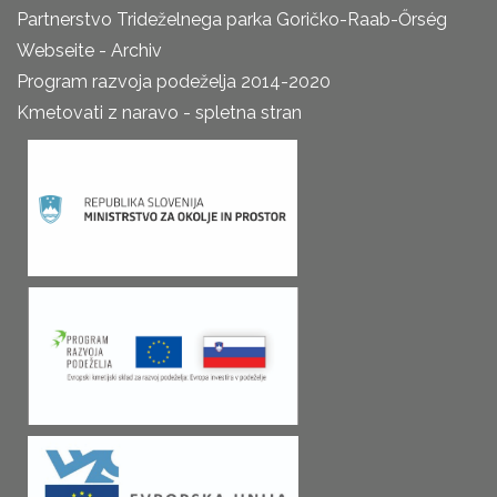
Partnerstvo Trideželnega parka Goričko-Raab-Őrség
Webseite - Archiv
Program razvoja podeželja 2014-2020
Kmetovati z naravo - spletna stran