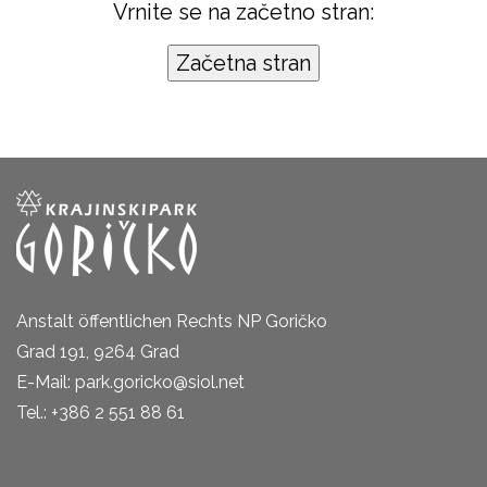
Vrnite se na začetno stran:
Anstalt öffentlichen Rechts NP Goričko
Grad 191, 9264 Grad
E-Mail: park.goricko@siol.net
Tel.: +386 2 551 88 61