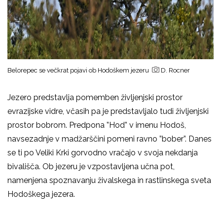
Belorepec se večkrat pojavi ob Hodoškem jezeru
D. Rocner
Jezero predstavlja pomemben življenjski prostor
evrazijske vidre, včasih pa je predstavljalo tudi življenjski
prostor bobrom. Predpona ”Hod” v imenu Hodoš,
navsezadnje v madžarščini pomeni ravno ”bober”. Danes
se ti po Veliki Krki gorvodno vračajo v svoja nekdanja
bivališča. Ob jezeru je vzpostavljena učna pot,
namenjena spoznavanju živalskega in rastlinskega sveta
Hodoškega jezera.