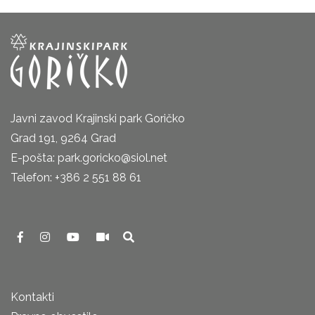
Javni zavod Krajinski park Goričko
Grad 191, 9264 Grad
E-pošta: park.goricko@siol.net
Telefon: +386 2 551 88 61
Kontakti