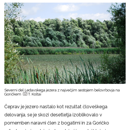
Severni del Ledavskega jezera z največjim sestojem belovrbovja na
Goričkem
T. Koltai
Čeprav je jezero nastalo kot rezultat človeškega
delovanja, se je skozi desetletja izoblikovalo v
pomemben naravni člen z bogatimi in za Goričko