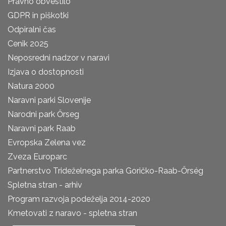
Pravno obvestilo
GDPR in piškotki
Odpiralni čas
Cenik 2025
Neposredni nadzor v naravi
Izjava o dostopnosti
Natura 2000
Naravni parki Slovenije
Narodni park Őrseg
Naravni park Raab
Evropska Zelena vez
Zveza Europarc
Partnerstvo Trideželnega parka Goričko-Raab-Őrség
Spletna stran - arhiv
Program razvoja podeželja 2014-2020
Kmetovati z naravo - spletna stran