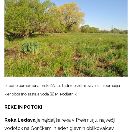
Izredno pomembna mokrišča so tudi mokrotni travniki in območja,
kjer občasno zastaja voda
M. Podletnik
REKE IN POTOKI
Reka
Ledava
je najdaljša reka v Prekmurju, največji
vodotok na Goričkem in eden glavnih oblikovalcev