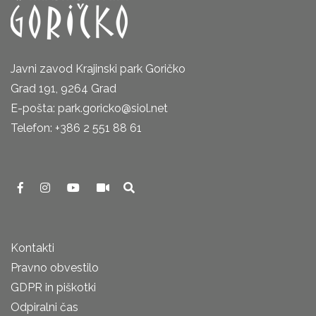
Javni zavod Krajinski park Goričko
Grad 191, 9264 Grad
E-pošta: park.goricko@siol.net
Telefon: +386 2 551 88 61
Kontakti
Pravno obvestilo
GDPR in piškotki
Odpiralni čas