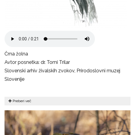
Črna žolna
Avtor posnetka: dr. Tomi Trilar
Slovenski arhiv živalskih zvokov, Prirodoslovni muzej
Slovenije
Preberi več