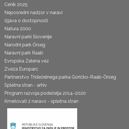
Cenik 2025
Neposredni nadzor v naravi
Izjava o dostopnosti
Natura 2000
Naravni parki Slovenije
Narodni park Őrseg
Naravni park Raab
Evropska Zelena vez
Zveza Europarc
Partnerstvo Trideželnega parka Goričko-Raab-Őrség
Spletna stran - arhiv
Program razvoja podeželja 2014-2020
Kmetovati z naravo - spletna stran