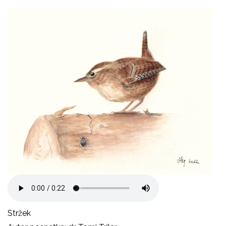
Stržek