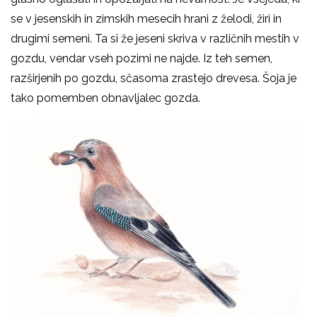
se v jesenskih in zimskih mesecih hrani z želodi, žiri in
drugimi semeni. Ta si že jeseni skriva v različnih mestih v
gozdu, vendar vseh pozimi ne najde. Iz teh semen,
razširjenih po gozdu, sčasoma zrastejo drevesa. Šoja je
tako pomemben obnavljalec gozda.