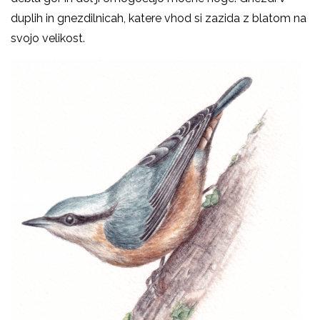
duplih in gnezdilnicah, katere vhod si zazida z blatom na
svojo velikost.