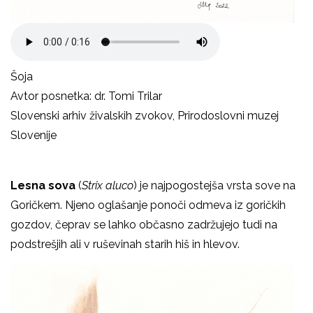
Šoja
Avtor posnetka: dr. Tomi Trilar
Slovenski arhiv živalskih zvokov, Prirodoslovni muzej
Slovenije
Lesna sova
(
Strix aluco
) je najpogostejša vrsta sove na
Goričkem. Njeno oglašanje
ponoči odmeva iz goričkih
gozdov, čeprav se lahko občasno zadržujejo tudi na
podstrešjih ali v ruševinah starih hiš in hlevov.