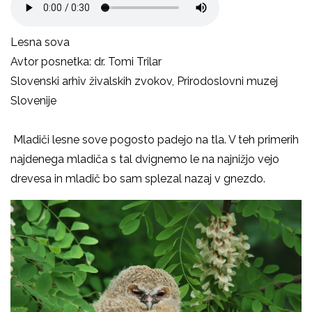
Lesna sova
Avtor posnetka: dr. Tomi Trilar
Slovenski arhiv živalskih zvokov, Prirodoslovni muzej
Slovenije
Mladiči lesne sove pogosto padejo na tla. V teh primerih
najdenega mladiča s tal dvignemo le na najnižjo vejo
drevesa in mladič bo sam splezal nazaj v gnezdo.