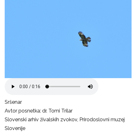
Sršenar
Avtor posnetka: dr. Tomi Trilar
Slovenski arhiv živalskih zvokov, Prirodoslovni muzej
Slovenije