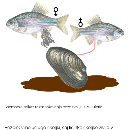
Shematski prikaz razmnoževanja pezdirka
J. Mikuletič
Pezdirk vrne uslugo školjki, saj ličinke školjke živijo v