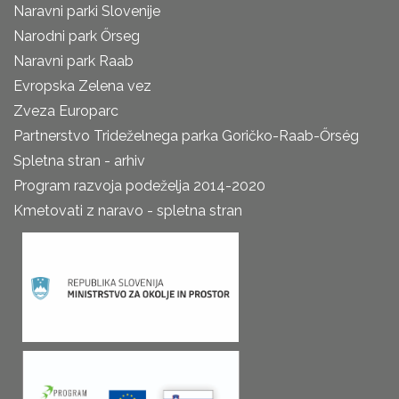
Naravni parki Slovenije
Narodni park Őrseg
Naravni park Raab
Evropska Zelena vez
Zveza Europarc
Partnerstvo Trideželnega parka Goričko-Raab-Őrség
Spletna stran - arhiv
Program razvoja podeželja 2014-2020
Kmetovati z naravo - spletna stran