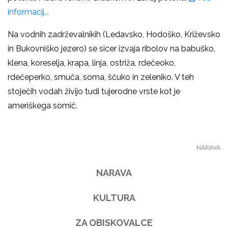
informacij...
Na vodnih zadrževalnikih (Ledavsko, Hodoško, Križevsko
in Bukovniško jezero) se sicer izvaja ribolov na babuško,
klena, koreselja, krapa, linja, ostriža, rdečeoko,
rdečeperko, smuča, soma, ščuko in zeleniko. V teh
stoječih vodah živijo tudi tujerodne vrste kot je
ameriškega somič.
NARAVA
NARAVA
KULTURA
ZA OBISKOVALCE