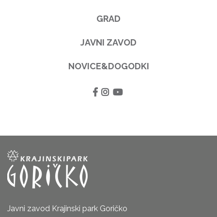
GRAD
JAVNI ZAVOD
NOVICE&DOGODKI
Javni zavod Krajinski park Goričko