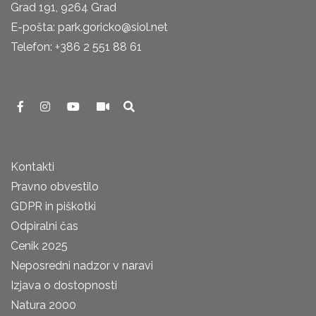
Grad 191, 9264 Grad
E-pošta: park.goricko@siol.net
Telefon: +386 2 551 88 61
Kontakti
Pravno obvestilo
GDPR in piškotki
Odpiralni čas
Cenik 2025
Neposredni nadzor v naravi
Izjava o dostopnosti
Natura 2000