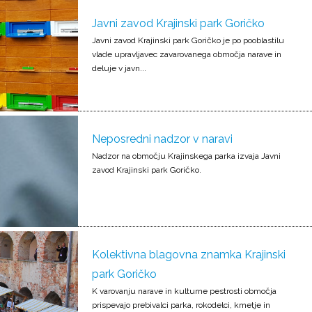
Javni zavod Krajinski park Goričko
Javni zavod Krajinski park Goričko je po pooblastilu
vlade upravljavec zavarovanega območja narave in
deluje v javn...
Neposredni nadzor v naravi
Nadzor na območju Krajinskega parka izvaja Javni
zavod Krajinski park Goričko.
Kolektivna blagovna znamka Krajinski
park Goričko
K varovanju narave in kulturne pestrosti območja
prispevajo prebivalci parka, rokodelci, kmetje in