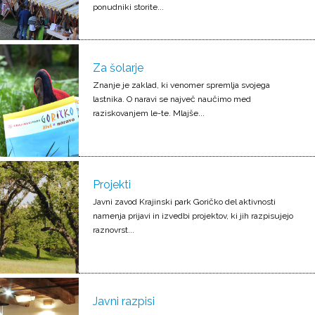
ponudniki storite...
Za šolarje
Znanje je zaklad, ki venomer spremlja svojega
lastnika. O naravi se največ naučimo med
raziskovanjem le-te. Mlajše...
Projekti
Javni zavod Krajinski park Goričko del aktivnosti
namenja prijavi in izvedbi projektov, ki jih razpisujejo
raznovrst...
Javni razpisi