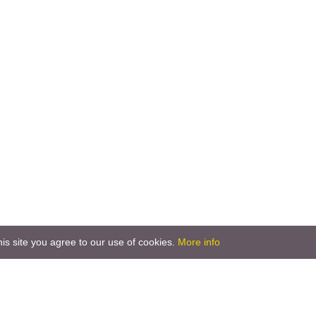
is site you agree to our use of cookies.
More info