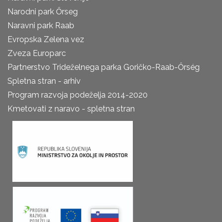
Narodni park Őrseg
Naravni park Raab
Evropska Zelena vez
Zveza Europarc
Partnerstvo Trideželnega parka Goričko-Raab-Őrség
Spletna stran - arhiv
Program razvoja podeželja 2014-2020
Kmetovati z naravo - spletna stran