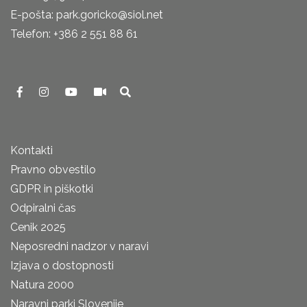
E-pošta: park.goricko@siol.net
Telefon: +386 2 551 88 61
Kontakti
Pravno obvestilo
GDPR in piškotki
Odpiralni čas
Cenik 2025
Neposredni nadzor v naravi
Izjava o dostopnosti
Natura 2000
Naravni parki Slovenije