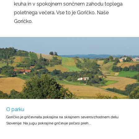
kruha in v spokojnem sončnem zahodu toplega
poletnega večera. Vse to je Goričko. Naše
Goričko.
O parku
Goričko je gričevnata pokrajina na skrajnem severovzhodnem delu
Slovenije. Na jugu pokrajine gričevje počasi preh...