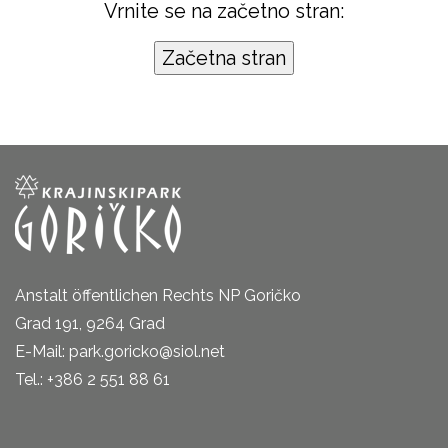
Vrnite se na začetno stran:
Anstalt öffentlichen Rechts NP Goričko
Grad 191, 9264 Grad
E-Mail: park.goricko@siol.net
Tel.: +386 2 551 88 61