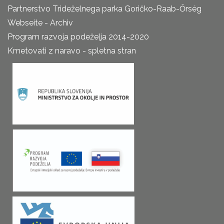
Partnerstvo Trideželnega parka Goričko-Raab-Őrség
Webseite - Archiv
Program razvoja podeželja 2014-2020
Kmetovati z naravo - spletna stran